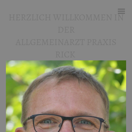
HERZLICH WILLKOMMEN IN
DER
ALLGEMEINARZT PRAXIS
RICK