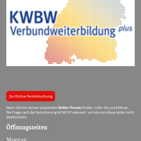
Zur Online-Terminbuchung
Wenn Sie hier keinen passenden
Online-Termin
finden, rufen Sie uns bitte an.
Die Frage nach der Versicherung ist NICHT relevant - wir können diese leider nicht
deaktivieren.
Öffnungszeiten
Montag