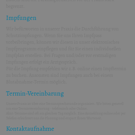
begrenzt.
Impfungen
Wir befürworten in unserer Praxis die Durchführung von
Schutzimpfungen. Wenn Sie uns Ihren Impfpass
vorbeibringen, können wir diesen in unser elektronisches
Impfprogramm einpflegen und für Sie einen individuellen
Impfplan erstellen. Bei Fragen und/oder vor erstmaligen
Impfungen erfolgt ein Arztgespräch.
Für die Impfung empfehlen wir z.B. online einen Impftermin
zu buchen. Ansonsten sind Impfungen auch bei einem
Blutabnahme-Termin möglich.
Termin-Vereinbarung
Unsere Praxis ist über eine Terminsprechstunde organisiert. Wir bitten generell
um eine Terminvereinbarung - telefonisch oder Online.
Akut-Termine sind oft am gleichen Tag möglich. Eine Anmeldung online oder per
Telefon erleichtert uns die Planung und erspart Ihnen Wartezeit.
Kontaktaufnahme