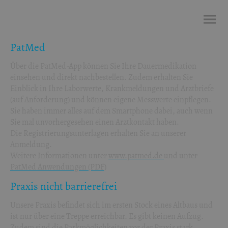
PatMed
Über die PatMed-App können Sie Ihre Dauermedikation
einsehen und direkt nachbestellen. Zudem erhalten Sie
Einblick in Ihre Laborwerte, Krankmeldungen und Arztbriefe
(auf Anforderung) und können eigene Messwerte einpflegen.
Sie haben immer alles auf dem Smartphone dabei, auch wenn
Sie mal unvorhergesehen einen Arztkontakt haben.
Die Registrierungsunterlagen erhalten Sie an unserer
Anmeldung.
Weitere Informationen unter
www.patmed.de
und unter
PatMed Anwendungen (PDF)
Praxis nicht barrierefrei
Unsere Praxis befindet sich im ersten Stock eines Altbaus und
ist nur über eine Treppe erreichbar. Es gibt keinen Aufzug.
Zudem sind die Parkmöglichkeiten vor der Praxis stark